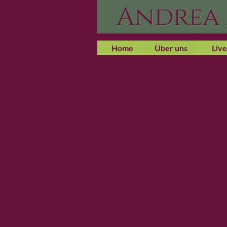
Andrea
Home
Über uns
Live