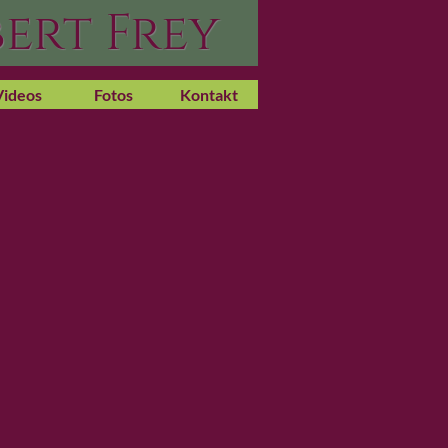
ert Frey
Videos
Fotos
Kontakt