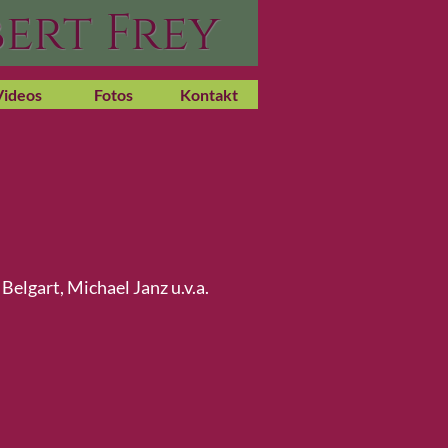
ert Frey
Videos
Fotos
Kontakt
elgart, Michael Janz u.v.a.