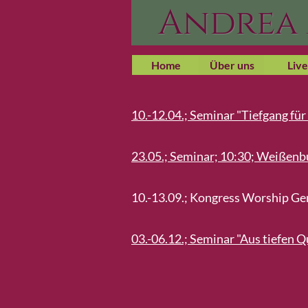
Andrea
Home
Über uns
Live
10.-12.04.; Seminar "Tiefgang fü
23.05.; Seminar; 10:30; Weißenb
10.-13.09.; Kongress Worship Gen
03.-06.12.; Seminar "Aus tiefen 